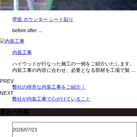
壁面 カウンター シート貼り
before after …
内装工事
ハイウッドが行なった施工の一例をご紹介いたします。
内装工事の内容に合わせ、必要となる部材を工場で製 …
PREV
弊社の得意な内装工事をご紹介！
NEXT
弊社が内装工事で心がけていること
最近の投稿
2026/07/23