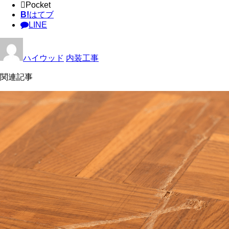
Pocket
B!
はてブ
LINE
ハイウッド
内装工事
関連記事