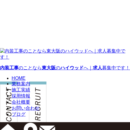
内装工事
のことなら
東大阪
の
ハイウッド
へ｜
求人
募集中です！
HOME
業務案内
施工実績
採用情報
会社概要
お問い合わせ
ブログ