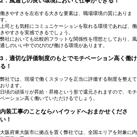
2．風通しの良い環境において仕事ができる！
働きやすさを左右する大きな要素は、職場環境の質にありま
す。
上司とも気軽にコミュニケーションを取れる環境であれば、働
きやすさを実感できるでしょう。
弊社においても比較的フラットな関係性を理想としており、風
通しのいい中でのびのび働ける環境があります。
3．適切な評価制度のもとでモチベーション高く働け
る！
弊社では、現場で働くスタッフを正当に評価する制度を整えて
おります。
日頃の頑張りが昇給・昇格という形で還元されますので、モチ
ベーション高く働いていただけるでしょう。
内装工事のことならハイウッドへおまかせくださ
い！
大阪府東大阪市に拠点を置く弊社では、全国エリアを対象に内