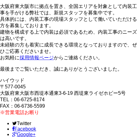
大阪府東大阪市に拠点を置き、全国エリアを対象として内装工
事を手がける弊社では、新規スタッフを募集中です。
具体的には、内装工事の現場スタッフとして働いていただける
方を募集しております。
建物を構成する上で内装は必須であるため、内装工事のニーズ
は高いです。
未経験の方も着実に成長できる環境となっておりますので、ぜ
ひご応募くださいませ。
お気軽に
採用情報ページ
からご連絡ください。
最後までご覧いただき、誠にありがとうございました。
ハイウッド
〒577-0045
大阪府東大阪市西堤本通東3-6-19 西堤東ライゼホビー5号
TEL：06-6725-8174
FAX：06-6736-5599
※営業電話お断り
Twitter
Facebook
Google+